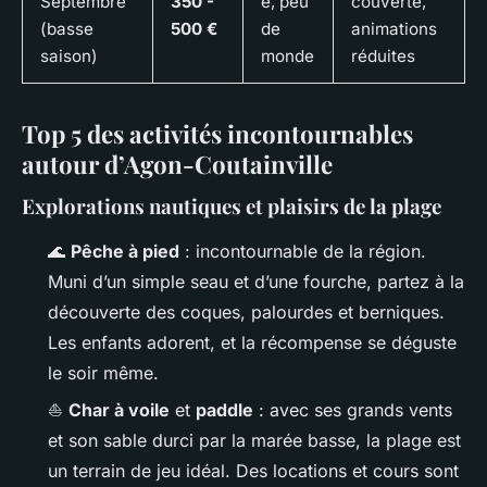
Septembre
350 -
e, peu
couverte,
(basse
500 €
de
animations
saison)
monde
réduites
Top 5 des activités incontournables
autour d’Agon-Coutainville
Explorations nautiques et plaisirs de la plage
🌊
Pêche à pied
: incontournable de la région.
Muni d’un simple seau et d’une fourche, partez à la
découverte des coques, palourdes et berniques.
Les enfants adorent, et la récompense se déguste
le soir même.
⛵
Char à voile
et
paddle
: avec ses grands vents
et son sable durci par la marée basse, la plage est
un terrain de jeu idéal. Des locations et cours sont