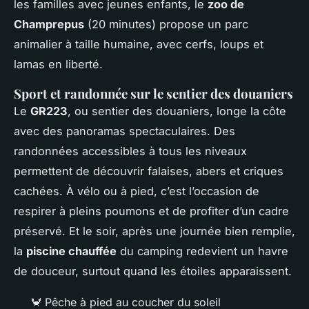
les familles avec jeunes enfants, le
zoo de
Champrepus
(20 minutes) propose un parc
animalier à taille humaine, avec cerfs, loups et
lamas en liberté.
Sport et randonnée sur le sentier des douaniers
Le
GR223
, ou sentier des douaniers, longe la côte
avec des panoramas spectaculaires. Des
randonnées accessibles à tous les niveaux
permettent de découvrir falaises, abers et criques
cachées. À vélo ou à pied, c’est l’occasion de
respirer à pleins poumons et de profiter d’un cadre
préservé. Et le soir, après une journée bien remplie,
la
piscine chauffée
du camping redevient un havre
de douceur, surtout quand les étoiles apparaissent.
🦀 Pêche à pied au coucher du soleil